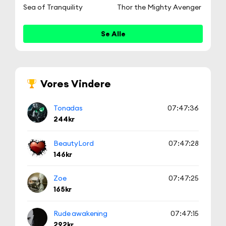
Se Alle
Vores Vindere
Tonadas
07:47:36
244kr
BeautyLord
07:47:28
146kr
Zoe
07:47:25
165kr
Rude awakening
07:47:15
292kr