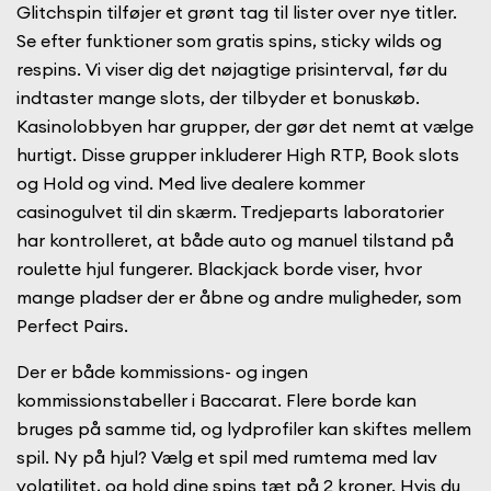
Se efter funktioner som gratis spins, sticky wilds og
respins. Vi viser dig det nøjagtige prisinterval, før du
indtaster mange slots, der tilbyder et bonuskøb.
Kasinolobbyen har grupper, der gør det nemt at vælge
hurtigt. Disse grupper inkluderer High RTP, Book slots
og Hold og vind. Med live dealere kommer
casinogulvet til din skærm. Tredjeparts laboratorier
har kontrolleret, at både auto og manuel tilstand på
roulette hjul fungerer. Blackjack borde viser, hvor
mange pladser der er åbne og andre muligheder, som
Perfect Pairs.
Der er både kommissions- og ingen
kommissionstabeller i Baccarat. Flere borde kan
bruges på samme tid, og lydprofiler kan skiftes mellem
spil. Ny på hjul? Vælg et spil med rumtema med lav
volatilitet, og hold dine spins tæt på 2 kroner. Hvis du
vil have funktioner, så prøv et Megaways-spil med