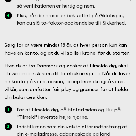
Plus, når din e-mail er bekræftet på Glitchspin,
kan du slå to-faktor-godkendelse til i Sikkerhed.
Sørg for at være mindst 18 år, at hver person kun kan
have én konto, og at du vil spille i krone, før du starter.
Hvis du er fra Danmark og ønsker at tilmelde dig, skal
du vælge dansk som dit foretrukne sprog. Når du laver
en konto på vores casino, accepterer du også vores
vilkår, som omfatter fair play og grænser for at holde
din balance sikker.
For at tilmelde dig, gå til startsiden og klik på
"Tilmeld" i øverste højre hjørne.
Indstil krone som din valuta efter indtastning af
din e-mailadresse, adgangskode og land.