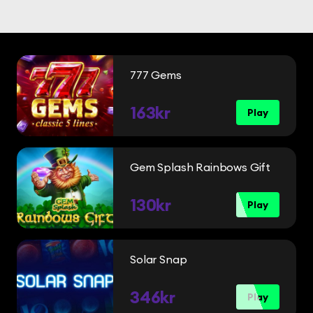
777 Gems
163kr
Play
Gem Splash Rainbows Gift
130kr
Play
Solar Snap
346kr
Play