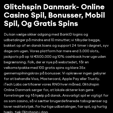
Glitchspin Danmark- Online
Casino Spil, Bonusser, Mobil
Spil, Og Gratis Spins
Du kan vælge sikker adgang med BankID logins og
udbetalinger på mindre end 10 minutter; vi tilbyder begge,
bakket op af en dansk licens og support 24 timer i døgnet, syv
dage om ugen. Vores platform har mere end 3.000 slots,
jackpots på op til €500.000 og 10% cashback hver uge uden
begrænsning. Folk, der er nye på webstedet, får en
velkomstpakke med 100 gratis spins og klare 35x
gennemspilningskrav på bonusser. Vi opkræver ingen gebyrer
for at behandle Visa, Mastercard, Apple Pay eller Trustly.
iTech Labs certificerer vores RNG hver måned. Glitchspin
Online Danmark sørger for, at lokale aktører kan gøre
forretninger og få hjælp på dansk. Ansvarligt spil er vigtigt for
os som casino, så vi sætter brugerdefinerede tabsgrænser og
laver realitetstjek. For hurtige udbetalinger, fair spil, og hurtig
hjælp, tjek Glitchspin i dag.