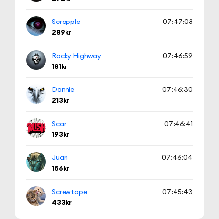
Scrapple
07:47:08
289kr
Rocky Highway
07:46:59
181kr
Dannie
07:46:30
213kr
Scar
07:46:41
193kr
Juan
07:46:04
156kr
Screwtape
07:45:43
433kr