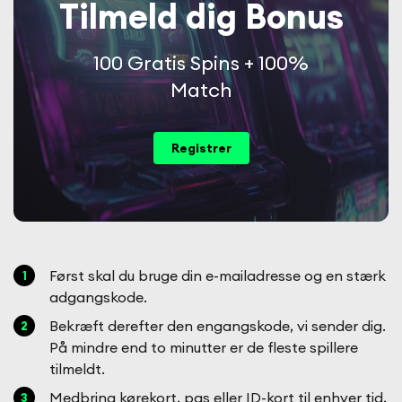
100 Gratis Spins + 100%
Match
Registrer
Først skal du bruge din e-mailadresse og en stærk
adgangskode.
Bekræft derefter den engangskode, vi sender dig.
På mindre end to minutter er de fleste spillere
tilmeldt.
Medbring kørekort, pas eller ID-kort til enhver tid,
så verifikationen er hurtig og nem.