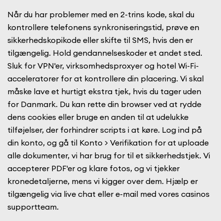
Når du har problemer med en 2-trins kode, skal du
kontrollere telefonens synkroniseringstid, prøve en
sikkerhedskopikode eller skifte til SMS, hvis den er
tilgængelig. Hold gendannelseskoder et andet sted.
Sluk for VPN'er, virksomhedsproxyer og hotel Wi-Fi-
acceleratorer for at kontrollere din placering. Vi skal
måske lave et hurtigt ekstra tjek, hvis du tager uden
for Danmark. Du kan rette din browser ved at rydde
dens cookies eller bruge en anden til at udelukke
tilføjelser, der forhindrer scripts i at køre. Log ind på
din konto, og gå til Konto > Verifikation for at uploade
alle dokumenter, vi har brug for til et sikkerhedstjek. Vi
accepterer PDF'er og klare fotos, og vi tjekker
kronedetaljerne, mens vi kigger over dem. Hjælp er
tilgængelig via live chat eller e-mail med vores casinos
supportteam.
Vores agenter taler engelsk og dansk og er