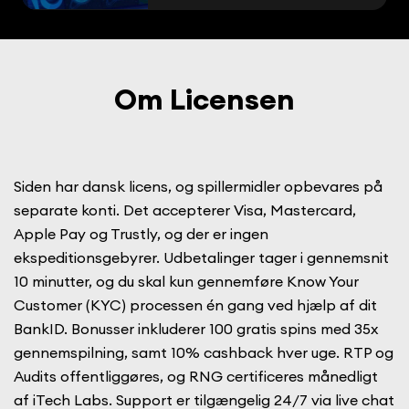
Om Licensen
Siden har dansk licens, og spillermidler opbevares på
separate konti. Det accepterer Visa, Mastercard,
Apple Pay og Trustly, og der er ingen
ekspeditionsgebyrer. Udbetalinger tager i gennemsnit
10 minutter, og du skal kun gennemføre Know Your
Customer (KYC) processen én gang ved hjælp af dit
BankID. Bonusser inkluderer 100 gratis spins med 35x
gennemspilning, samt 10% cashback hver uge. RTP og
Audits offentliggøres, og RNG certificeres månedligt
af iTech Labs. Support er tilgængelig 24/7 via live chat
og email på engelsk og dansk.