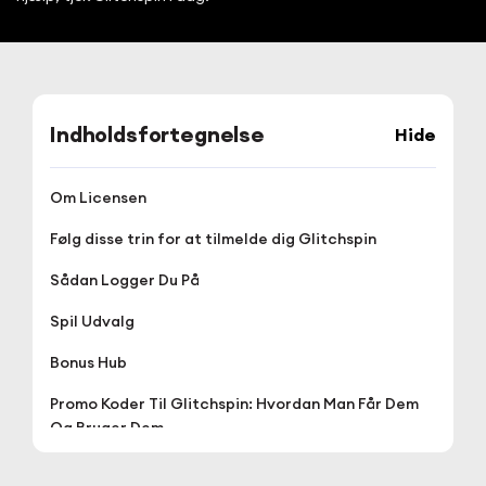
Indholdsfortegnelse
Hide
Om Licensen
Følg disse trin for at tilmelde dig Glitchspin
Sådan Logger Du På
Spil Udvalg
Bonus Hub
Promo Koder Til Glitchspin: Hvordan Man Får Dem
Og Bruger Dem
Spil Glitchspin Mobile App På Android, Ios, Og