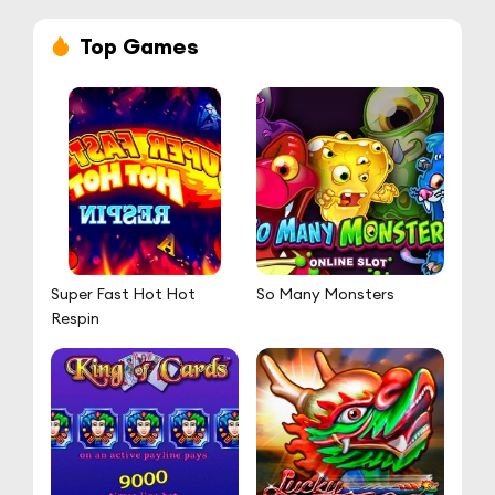
Andre Enheder
Top Games
Vip Program
Vip niveauer
Cashback priser
Månedlige Reloads
Tilbagetrækningsgrænser
Tilbagetrækning Times
Golden 7 Christmas
So Many Monsters
Hvordan vi holder dine penge og oplysninger sikre
Ansvarligt spil
Glitch-reel Slot Strategi